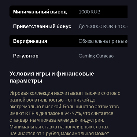
Минимальный вывод
1000 RUB
Приветственный бонус
До 100000 RUB + 100 фр
Верификация
Обязательна при выводе 
Регулятор
Gaming Curacao
Условия игры и финансовые
параметры
Игровая коллекция насчитывает тысячи слотов с
разной волатильностью – от низкой до
экстремально высокой. Большинство автоматов
имеют RTP в диапазоне 94-97%, что считается
стандартным показателем для индустрии.
Минимальная ставка на популярных слотах
начинается от 1 рубля, максимальная может