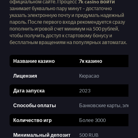
официальном сайте. Процесс
7k casino войти
занимает буквально пару минут – достаточно
указать электронную почту и придумать надежный
пароль. После первого входа рекомендуется сразу
пополнить игровой счет минимум на 500 рублей,
чтобы получить доступ к стартовому бонусу и
бесплатным вращениям на популярных автоматах.
Название казино
7к казино
Лицензия
Кюрасао
Дата запуска
2023
Способы оплаты
Банковские карты, элект
Количество игр
Более 3000
Минимальный депозит
500 RUB