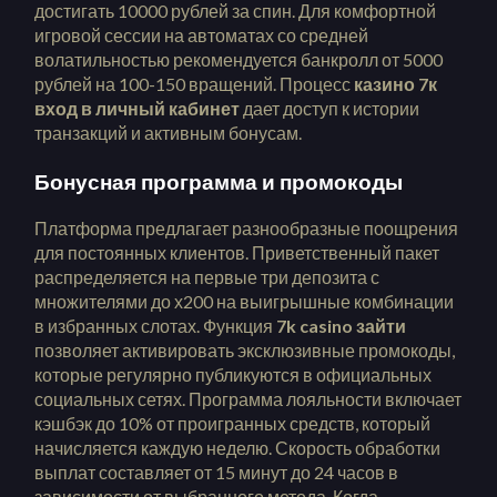
достигать 10000 рублей за спин. Для комфортной
игровой сессии на автоматах со средней
волатильностью рекомендуется банкролл от 5000
рублей на 100-150 вращений. Процесс
казино 7к
вход в личный кабинет
дает доступ к истории
транзакций и активным бонусам.
Бонусная программа и промокоды
Платформа предлагает разнообразные поощрения
для постоянных клиентов. Приветственный пакет
распределяется на первые три депозита с
множителями до х200 на выигрышные комбинации
в избранных слотах. Функция
7k casino зайти
позволяет активировать эксклюзивные промокоды,
которые регулярно публикуются в официальных
социальных сетях. Программа лояльности включает
кэшбэк до 10% от проигранных средств, который
начисляется каждую неделю. Скорость обработки
выплат составляет от 15 минут до 24 часов в
зависимости от выбранного метода. Когда