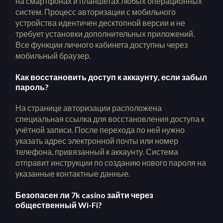
на смартфонах и планшетах любых операционных
систем. Процесс авторизации с мобильного
устройства идентичен десктопной версии и не
требует установки дополнительных приложений.
Все функции личного кабинета доступны через
мобильный браузер.
Как восстановить доступ к аккаунту, если забыл
пароль?
На странице авторизации расположена
специальная ссылка для восстановления доступа к
учётной записи. После перехода по ней нужно
указать адрес электронной почты или номер
телефона, привязанный к аккаунту. Система
отправит инструкции по созданию нового пароля на
указанные контактные данные.
Безопасен ли 7k casino зайти через
общественный Wi-Fi?