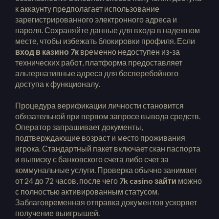
к аккаунту предполагает использование
зарегистрированного электронного адреса и
пароля. Сохраняйте данные для входа в надежном
месте, чтобы избежать блокировки профиля. Если
вход в казино 7к
временно недоступен из-за
технических работ, платформа предоставляет
альтернативные адреса для бесперебойного
доступа к функционалу.
Процедура верификации личности становится
обязательной при первом запросе вывода средств.
Оператор запрашивает документы,
подтверждающие возраст и место проживания
игрока. Стандартный пакет включает скан паспорта
и выписку с банковского счета либо счет за
коммунальные услуги. Проверка обычно занимает
от 24 до 72 часов, после чего
7k casino зайти
можно
с полностью активированным статусом.
Заблаговременная отправка документов ускоряет
получение выигрышей.