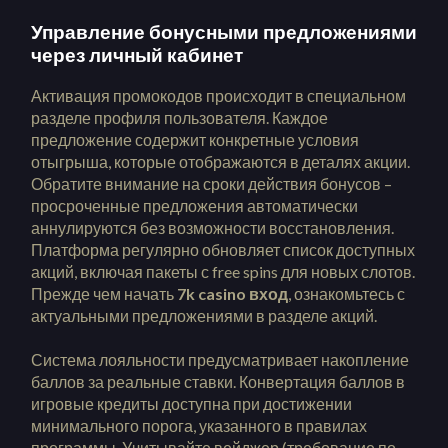
Управление бонусными предложениями
через личный кабинет
Активация промокодов происходит в специальном
разделе профиля пользователя. Каждое
предложение содержит конкретные условия
отыгрыша, которые отображаются в деталях акции.
Обратите внимание на сроки действия бонусов –
просроченные предложения автоматически
аннулируются без возможности восстановления.
Платформа регулярно обновляет список доступных
акций, включая пакеты с free spins для новых слотов.
Прежде чем начать
7k casino вход
, ознакомьтесь с
актуальными предложениями в разделе акций.
Система лояльности предусматривает накопление
баллов за реальные ставки. Конвертация баллов в
игровые кредиты доступна при достижении
минимального порога, указанного в правилах
программы. Учитывайте вейджер (требование по