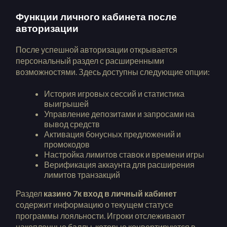
Функции личного кабинета после
авторизации
После успешной авторизации открывается
персональный раздел с расширенными
возможностями. Здесь доступны следующие опции:
История игровых сессий и статистика
выигрышей
Управление депозитами и запросами на
вывод средств
Активация бонусных предложений и
промокодов
Настройка лимитов ставок и времени игры
Верификация аккаунта для расширения
лимитов транзакций
Раздел
казино 7к вход в личный кабинет
содержит информацию о текущем статусе
программы лояльности. Игроки отслеживают
накопленные баллы, которые конвертируются в