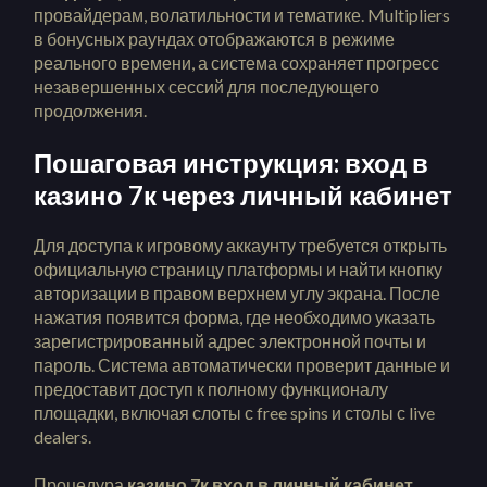
провайдерам, волатильности и тематике. Multipliers
в бонусных раундах отображаются в режиме
реального времени, а система сохраняет прогресс
незавершенных сессий для последующего
продолжения.
Пошаговая инструкция: вход в
казино 7к через личный кабинет
Для доступа к игровому аккаунту требуется открыть
официальную страницу платформы и найти кнопку
авторизации в правом верхнем углу экрана. После
нажатия появится форма, где необходимо указать
зарегистрированный адрес электронной почты и
пароль. Система автоматически проверит данные и
предоставит доступ к полному функционалу
площадки, включая слоты с free spins и столы с live
dealers.
Процедура
казино 7к вход в личный кабинет