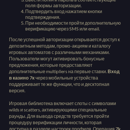
поля формы авторизации.
Подтвердить вход нажатием кнопки
подтверждения.
При необходимости пройти дополнительную
верификацию через SMS или email.
После успешной авторизации открывается доступ к
депозитным методам, промо-акциям и каталогу
игровых автоматов с различными механиками.
Пользователи могут активировать бонусные
предложения, которые предоставляют
дополнительные multipliers на первые ставки.
Вход
в казино 7к
через мобильные устройства
поддерживает те же функции, что и десктопная
версия.
Игровая библиотека включает слоты с символами
wilds и scatters, активирующими специальные
раунды. Для вывода средств требуется пройти
процедуру верификации личности, которая
доступна в разделе настроек профиля. Операция
7k