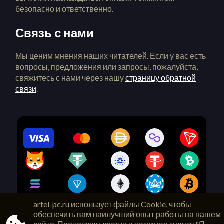
безопасно и ответственно.
Связь с нами
Мы ценим мнения наших читателей. Если у вас есть
вопросы, предложения или запросы, пожалуйста,
свяжитесь с нами через нашу
страницу обратной
связи
.
artel-pc.ru использует файлы Cookie, чтобы
обеспечить вам наилучший опыт работы на нашем