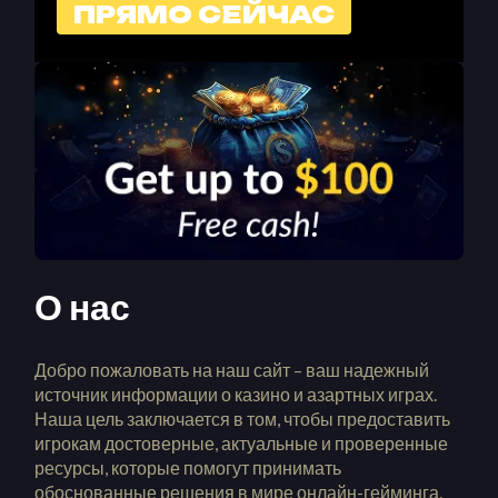
ПРЯМО СЕЙЧАС
О нас
Добро пожаловать на наш сайт – ваш надежный
источник информации о казино и азартных играх.
Наша цель заключается в том, чтобы предоставить
игрокам достоверные, актуальные и проверенные
ресурсы, которые помогут принимать
обоснованные решения в мире онлайн-гейминга.